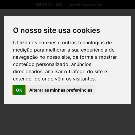
+351 212 694 992
geral@netscreen.pt
Toggle
Navigat
O nosso site usa cookies
Utilizamos cookies e outras tecnologias de
medição para melhorar a sua experiência de
navegação no nosso site, de forma a mostrar
conteúdo personalizado, anúncios
direcionados, analisar o tráfego do site e
entender de onde vêm os visitantes.
OK
Alterar as minhas preferências